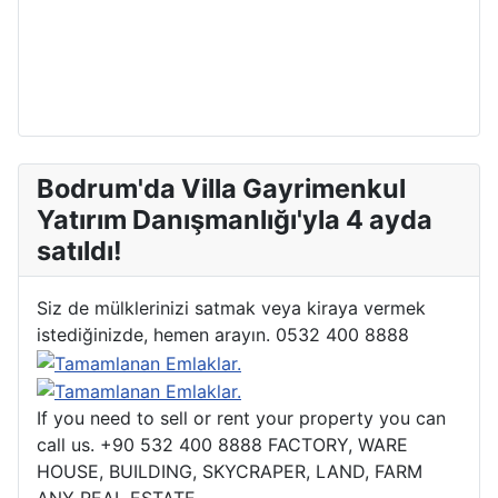
Bodrum'da Villa Gayrimenkul
Yatırım Danışmanlığı'yla 4 ayda
satıldı!
Siz de mülklerinizi satmak veya kiraya vermek
istediğinizde, hemen arayın. 0532 400 8888
If you need to sell or rent your property you can
call us. +90 532 400 8888 FACTORY, WARE
HOUSE, BUILDING, SKYCRAPER, LAND, FARM