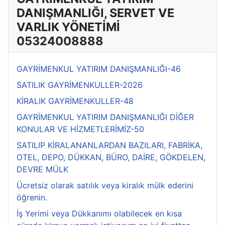
DANIŞMANLIĞI, SERVET VE
VARLIK YÖNETİMİ
05324008888
GAYRİMENKUL YATIRIM DANIŞMANLIĞI-46
SATILIK GAYRİMENKULLER-2026
KİRALIK GAYRİMENKULLER-48
GAYRİMENKUL YATIRIM DANIŞMANLIĞI DİĞER
KONULAR VE HİZMETLERİMİZ-50
SATILIP KİRALANANLARDAN BAZILARI, FABRİKA,
OTEL, DEPO, DÜKKAN, BÜRO, DAİRE, GÖKDELEN,
DEVRE MÜLK
Ücretsiz olarak satılık veya kiralık mülk ederini
öğrenin.
İş Yerimi veya Dükkanımı olabilecek en kısa