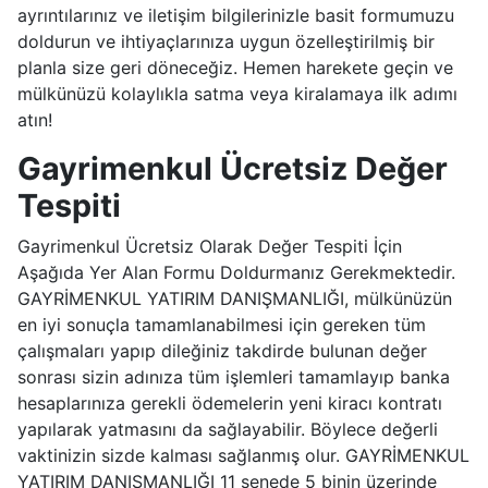
ayrıntılarınız ve iletişim bilgilerinizle basit formumuzu
doldurun ve ihtiyaçlarınıza uygun özelleştirilmiş bir
planla size geri döneceğiz. Hemen harekete geçin ve
mülkünüzü kolaylıkla satma veya kiralamaya ilk adımı
atın!
Gayrimenkul Ücretsiz Değer
Tespiti
Gayrimenkul Ücretsiz Olarak Değer Tespiti İçin
Aşağıda Yer Alan Formu Doldurmanız Gerekmektedir.
GAYRİMENKUL YATIRIM DANIŞMANLIĞI, mülkünüzün
en iyi sonuçla tamamlanabilmesi için gereken tüm
çalışmaları yapıp dileğiniz takdirde bulunan değer
sonrası sizin adınıza tüm işlemleri tamamlayıp banka
hesaplarınıza gerekli ödemelerin yeni kiracı kontratı
yapılarak yatmasını da sağlayabilir. Böylece değerli
vaktinizin sizde kalması sağlanmış olur. GAYRİMENKUL
YATIRIM DANIŞMANLIĞI 11 senede 5 binin üzerinde