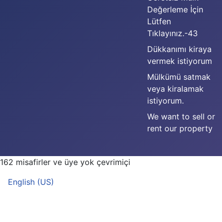
Değerleme İçin
Lütfen
Tıklayınız.-43
Dükkanımı kiraya
vermek istiyorum
Mülkümü satmak
veya kiralamak
istiyorum.
We want to sell or
rent our property
162 misafirler ve üye yok çevrimiçi
Dilinizi seçin
English (US)