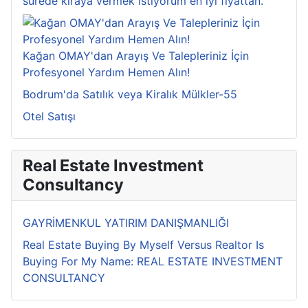
sürede kiraya vermek istiyorum en iyi fiyattan.
Kağan OMAY'dan Arayış Ve Talepleriniz İçin
Profesyonel Yardım Hemen Alın!
Bodrum'da Satılık veya Kiralık Mülkler-55
Otel Satışı
Real Estate Investment
Consultancy
GAYRİMENKUL YATIRIM DANIŞMANLIĞI
Real Estate Buying By Myself Versus Realtor Is
Buying For My Name: REAL ESTATE INVESTMENT
CONSULTANCY