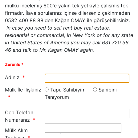
mülkü incelemiş 600'e yakın tek yetkiyle çalışmış tek
firmadır. İlave sorularınız içinse dilerseniz çekinmeden
0532 400 88 88'den Kağan OMAY ile görüşebilirsiniz.
In case you need to sell rent buy real estate,
residential or commercial, in New York or for any state
in United States of America you may call 631 720 36
46 and talk to Mr. Kagan OMAY again.
Zorunlu *
Adınız
Mülk İle İlişkiniz
Tapu Sahibiyim
Sahibini
Tanıyorum
Cep Telefon
Numaranız
Mülk Alım
Tarihiniz