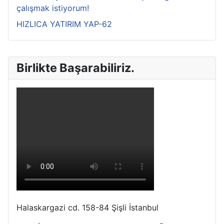
çalışmak istiyorum!
HIZLICA YATIRIM YAP-62
Birlikte Başarabiliriz.
Halaskargazi cd. 158-84 Şişli İstanbul