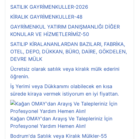
SATILIK GAYRİMENKULLER-2026
KİRALIK GAYRİMENKULLER-48
GAYRİMENKUL YATIRIM DANIŞMANLIĞI DİĞER
KONULAR VE HİZMETLERİMİZ-50
SATILIP KİRALANANLARDAN BAZILARI, FABRİKA,
OTEL, DEPO, DÜKKAN, BÜRO, DAİRE, GÖKDELEN,
DEVRE MÜLK
Ücretsiz olarak satılık veya kiralık mülk ederini
öğrenin.
İş Yerimi veya Dükkanımı olabilecek en kısa
sürede kiraya vermek istiyorum en iyi fiyattan.
Kağan OMAY'dan Arayış Ve Talepleriniz İçin
Profesyonel Yardım Hemen Alın!
Bodrum'da Satılık veya Kiralık Mülkler-55