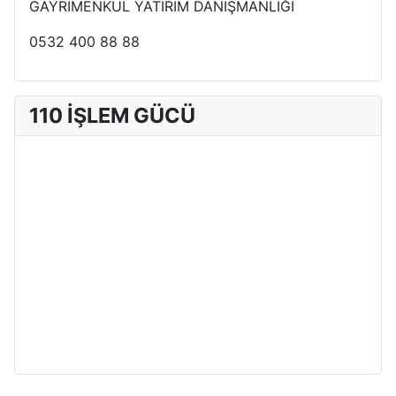
GAYRİMENKUL YATIRIM DANIŞMANLIĞI
0532 400 88 88
110 İŞLEM GÜCÜ