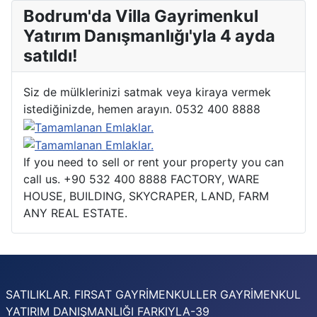
Bodrum'da Villa Gayrimenkul
Yatırım Danışmanlığı'yla 4 ayda
satıldı!
Siz de mülklerinizi satmak veya kiraya vermek
istediğinizde, hemen arayın. 0532 400 8888
If you need to sell or rent your property you can
call us. +90 532 400 8888 FACTORY, WARE
HOUSE, BUILDING, SKYCRAPER, LAND, FARM
ANY REAL ESTATE.
SATILIKLAR. FIRSAT GAYRİMENKULLER GAYRİMENKUL
YATIRIM DANIŞMANLIĞI FARKIYLA-39