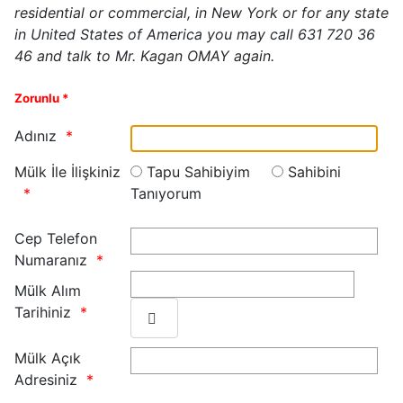
residential or commercial, in New York or for any state
in United States of America you may call 631 720 36
46 and talk to Mr. Kagan OMAY again.
Zorunlu *
Adınız
Mülk İle İlişkiniz
Tapu Sahibiyim
Sahibini
Tanıyorum
Cep Telefon
Numaranız
Mülk Alım
Tarihiniz
Mülk Açık
Adresiniz