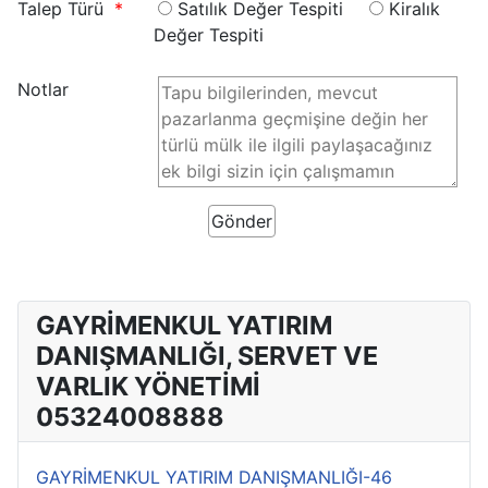
Talep Türü
Satılık Değer Tespiti
Kiralık
Değer Tespiti
Notlar
GAYRİMENKUL YATIRIM
DANIŞMANLIĞI, SERVET VE
VARLIK YÖNETİMİ
05324008888
GAYRİMENKUL YATIRIM DANIŞMANLIĞI-46