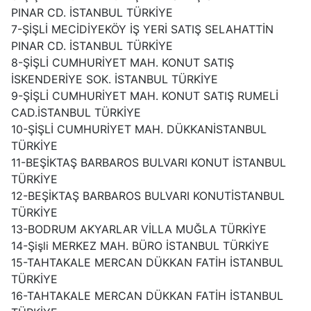
PINAR CD. İSTANBUL TÜRKİYE
7-ŞİŞLİ MECİDİYEKÖY İŞ YERİ SATIŞ SELAHATTİN
PINAR CD. İSTANBUL TÜRKİYE
8-ŞİŞLİ CUMHURİYET MAH. KONUT SATIŞ
İSKENDERİYE SOK. İSTANBUL TÜRKİYE
9-ŞİŞLİ CUMHURİYET MAH. KONUT SATIŞ RUMELİ
CAD.İSTANBUL TÜRKİYE
10-ŞİŞLİ CUMHURİYET MAH. DÜKKANİSTANBUL
TÜRKİYE
11-BEŞİKTAŞ BARBAROS BULVARI KONUT İSTANBUL
TÜRKİYE
12-BEŞİKTAŞ BARBAROS BULVARI KONUTİSTANBUL
TÜRKİYE
13-BODRUM AKYARLAR VİLLA MUĞLA TÜRKİYE
14-Şişli MERKEZ MAH. BÜRO İSTANBUL TÜRKİYE
15-TAHTAKALE MERCAN DÜKKAN FATİH İSTANBUL
TÜRKİYE
16-TAHTAKALE MERCAN DÜKKAN FATİH İSTANBUL