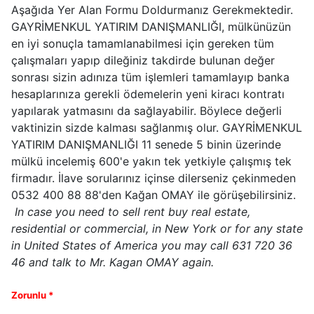
Aşağıda Yer Alan Formu Doldurmanız Gerekmektedir.
GAYRİMENKUL YATIRIM DANIŞMANLIĞI, mülkünüzün
en iyi sonuçla tamamlanabilmesi için gereken tüm
çalışmaları yapıp dileğiniz takdirde bulunan değer
sonrası sizin adınıza tüm işlemleri tamamlayıp banka
hesaplarınıza gerekli ödemelerin yeni kiracı kontratı
yapılarak yatmasını da sağlayabilir. Böylece değerli
vaktinizin sizde kalması sağlanmış olur. GAYRİMENKUL
YATIRIM DANIŞMANLIĞI 11 senede 5 binin üzerinde
mülkü incelemiş 600'e yakın tek yetkiyle çalışmış tek
firmadır. İlave sorularınız içinse dilerseniz çekinmeden
0532 400 88 88'den Kağan OMAY ile görüşebilirsiniz.
In case you need to sell rent buy real estate,
residential or commercial, in New York or for any state
in United States of America you may call 631 720 36
46 and talk to Mr. Kagan OMAY again.
Zorunlu *