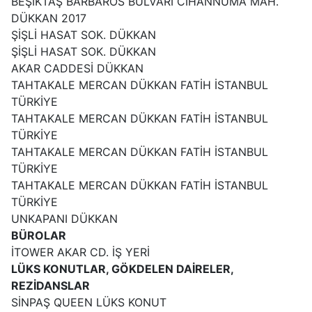
BEŞİKTAŞ BARBAROS BULVARI CİHANNÜMA MAH.
DÜKKAN 2017
ŞİŞLİ HASAT SOK. DÜKKAN
ŞİŞLİ HASAT SOK. DÜKKAN
AKAR CADDESİ DÜKKAN
TAHTAKALE MERCAN DÜKKAN FATİH İSTANBUL
TÜRKİYE
TAHTAKALE MERCAN DÜKKAN FATİH İSTANBUL
TÜRKİYE
TAHTAKALE MERCAN DÜKKAN FATİH İSTANBUL
TÜRKİYE
TAHTAKALE MERCAN DÜKKAN FATİH İSTANBUL
TÜRKİYE
UNKAPANI DÜKKAN
BÜROLAR
İTOWER AKAR CD. İŞ YERİ
LÜKS KONUTLAR, GÖKDELEN DAİRELER,
REZİDANSLAR
SİNPAŞ QUEEN LÜKS KONUT