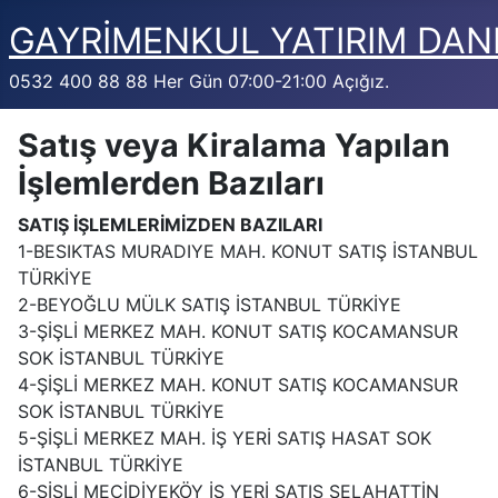
GAYRİMENKUL YATIRIM DAN
0532 400 88 88 Her Gün 07:00-21:00 Açığız.
Satış veya Kiralama Yapılan
İşlemlerden Bazıları
SATIŞ İŞLEMLERİMİZDEN BAZILARI
1-BESIKTAS MURADIYE MAH. KONUT SATIŞ İSTANBUL
TÜRKİYE
2-BEYOĞLU MÜLK SATIŞ İSTANBUL TÜRKİYE
3-ŞİŞLİ MERKEZ MAH. KONUT SATIŞ KOCAMANSUR
SOK İSTANBUL TÜRKİYE
4-ŞİŞLİ MERKEZ MAH. KONUT SATIŞ KOCAMANSUR
SOK İSTANBUL TÜRKİYE
5-ŞİŞLİ MERKEZ MAH. İŞ YERİ SATIŞ HASAT SOK
İSTANBUL TÜRKİYE
6-ŞİŞLİ MECİDİYEKÖY İŞ YERİ SATIŞ SELAHATTİN