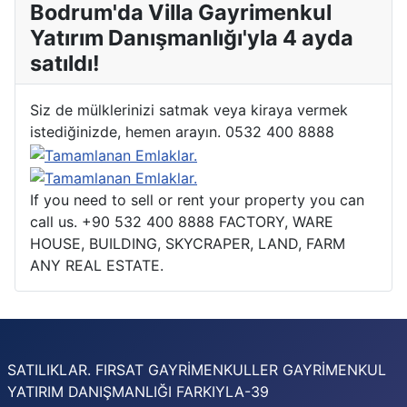
Bodrum'da Villa Gayrimenkul
Yatırım Danışmanlığı'yla 4 ayda
satıldı!
Siz de mülklerinizi satmak veya kiraya vermek
istediğinizde, hemen arayın. 0532 400 8888
If you need to sell or rent your property you can
call us. +90 532 400 8888 FACTORY, WARE
HOUSE, BUILDING, SKYCRAPER, LAND, FARM
ANY REAL ESTATE.
SATILIKLAR. FIRSAT GAYRİMENKULLER GAYRİMENKUL
YATIRIM DANIŞMANLIĞI FARKIYLA-39