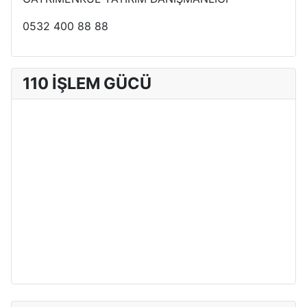
0532 400 88 88
110 İŞLEM GÜCÜ