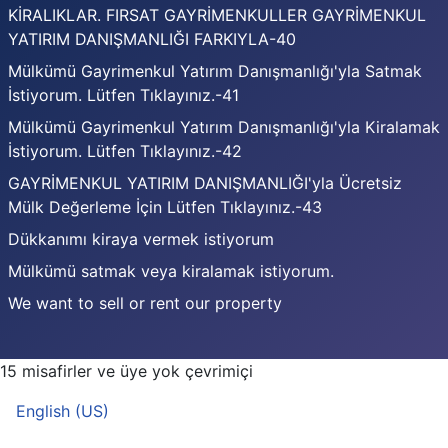
KİRALIKLAR. FIRSAT GAYRİMENKULLER GAYRİMENKUL
YATIRIM DANIŞMANLIĞI FARKIYLA-40
Mülkümü Gayrimenkul Yatırım Danışmanlığı'yla Satmak
İstiyorum. Lütfen Tıklayınız.-41
Mülkümü Gayrimenkul Yatırım Danışmanlığı'yla Kiralamak
İstiyorum. Lütfen Tıklayınız.-42
GAYRİMENKUL YATIRIM DANIŞMANLIĞI'yla Ücretsiz
Mülk Değerleme İçin Lütfen Tıklayınız.-43
Dükkanımı kiraya vermek istiyorum
Mülkümü satmak veya kiralamak istiyorum.
We want to sell or rent our property
15 misafirler ve üye yok çevrimiçi
Dilinizi seçin
English (US)