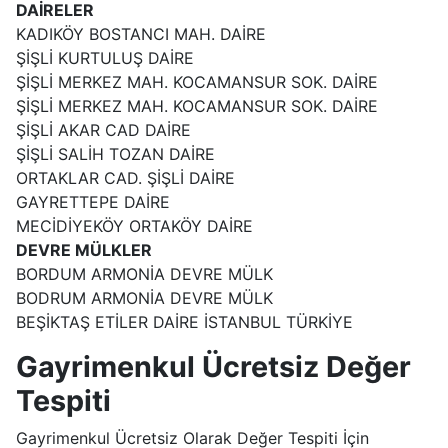
DAİRELER
KADIKÖY BOSTANCI MAH. DAİRE
ŞİŞLİ KURTULUŞ DAİRE
ŞİŞLİ MERKEZ MAH. KOCAMANSUR SOK. DAİRE
ŞİŞLİ MERKEZ MAH. KOCAMANSUR SOK. DAİRE
ŞİŞLİ AKAR CAD DAİRE
ŞİŞLİ SALİH TOZAN DAİRE
ORTAKLAR CAD. ŞİŞLİ DAİRE
GAYRETTEPE DAİRE
MECİDİYEKÖY ORTAKÖY DAİRE
DEVRE MÜLKLER
BORDUM ARMONİA DEVRE MÜLK
BODRUM ARMONİA DEVRE MÜLK
BEŞİKTAŞ ETİLER DAİRE İSTANBUL TÜRKİYE
Gayrimenkul Ücretsiz Değer
Tespiti
Gayrimenkul Ücretsiz Olarak Değer Tespiti İçin