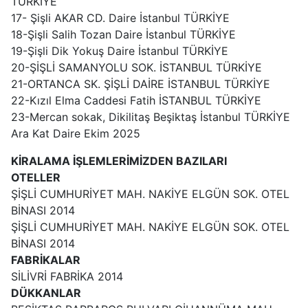
TÜRKİYE
17- Şişli AKAR CD. Daire İstanbul TÜRKİYE
18-Şişli Salih Tozan Daire İstanbul TÜRKİYE
19-Şişli Dik Yokuş Daire İstanbul TÜRKİYE
20-ŞİŞLİ SAMANYOLU SOK. İSTANBUL TÜRKİYE
21-ORTANCA SK. ŞİŞLİ DAİRE İSTANBUL TÜRKİYE
22-Kızıl Elma Caddesi Fatih İSTANBUL TÜRKİYE
23-Mercan sokak, Dikilitaş Beşiktaş İstanbul TÜRKİYE
Ara Kat Daire Ekim 2025
KİRALAMA İŞLEMLERİMİZDEN BAZILARI
OTELLER
ŞİŞLİ CUMHURİYET MAH. NAKİYE ELGÜN SOK. OTEL
BİNASI 2014
ŞİŞLİ CUMHURİYET MAH. NAKİYE ELGÜN SOK. OTEL
BİNASI 2014
FABRİKALAR
SİLİVRİ FABRİKA 2014
DÜKKANLAR