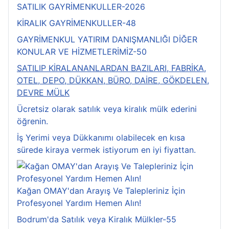
SATILIK GAYRİMENKULLER-2026
KİRALIK GAYRİMENKULLER-48
GAYRİMENKUL YATIRIM DANIŞMANLIĞI DİĞER
KONULAR VE HİZMETLERİMİZ-50
SATILIP KİRALANANLARDAN BAZILARI, FABRİKA,
OTEL, DEPO, DÜKKAN, BÜRO, DAİRE, GÖKDELEN,
DEVRE MÜLK
Ücretsiz olarak satılık veya kiralık mülk ederini
öğrenin.
İş Yerimi veya Dükkanımı olabilecek en kısa
sürede kiraya vermek istiyorum en iyi fiyattan.
Kağan OMAY'dan Arayış Ve Talepleriniz İçin
Profesyonel Yardım Hemen Alın!
Bodrum'da Satılık veya Kiralık Mülkler-55