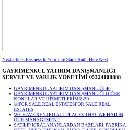
Next article: Easiness In Your Life Starts Right Here
Next
GAYRİMENKUL YATIRIM DANIŞMANLIĞI,
SERVET VE VARLIK YÖNETİMİ 05324008888
GAYRİMENKUL YATIRIM DANIŞMANLIĞI-46
GAYRİMENKUL YATIRIM DANIŞMANLIĞI DİĞER
KONULAR VE HİZMETLERİMİZ-50
FOR SALE REAL
ESTATES
WE HAVE RENTED ALL PLACES THAT WE HAD IN
OUR MANAGEMENT
SATILIP KİRALANANLARDAN BAZILARI, FABRİKA,