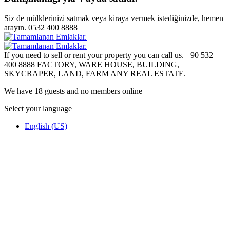
Siz de mülklerinizi satmak veya kiraya vermek istediğinizde, hemen
arayın. 0532 400 8888
If you need to sell or rent your property you can call us. +90 532
400 8888 FACTORY, WARE HOUSE, BUILDING,
SKYCRAPER, LAND, FARM ANY REAL ESTATE.
We have 18 guests and no members online
Select your language
English (US)