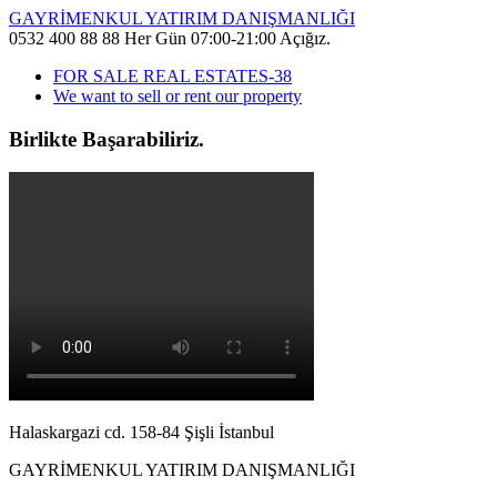
GAYRİMENKUL YATIRIM DANIŞMANLIĞI
0532 400 88 88 Her Gün 07:00-21:00 Açığız.
FOR SALE REAL ESTATES-38
We want to sell or rent our property
Birlikte Başarabiliriz.
Halaskargazi cd. 158-84 Şişli İstanbul
GAYRİMENKUL YATIRIM DANIŞMANLIĞI