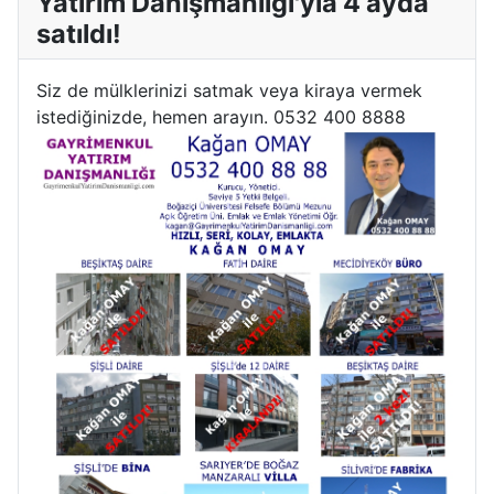
Yatırım Danışmanlığı'yla 4 ayda
satıldı!
Siz de mülklerinizi satmak veya kiraya vermek
istediğinizde, hemen arayın. 0532 400 8888