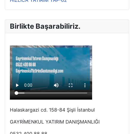
Birlikte Başarabiliriz.
Halaskargazi cd. 158-84 Şişli İstanbul
GAYRİMENKUL YATIRIM DANIŞMANLIĞI
0532 400 88 88