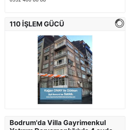
110 İŞLEM GÜCÜ
Bodrum'da Villa Gayrimenkul