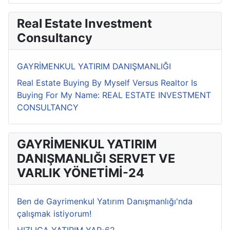
Real Estate Investment
Consultancy
GAYRİMENKUL YATIRIM DANIŞMANLIĞI
Real Estate Buying By Myself Versus Realtor Is
Buying For My Name: REAL ESTATE INVESTMENT
CONSULTANCY
GAYRİMENKUL YATIRIM
DANIŞMANLIĞI SERVET VE
VARLIK YÖNETİMİ-24
Ben de Gayrimenkul Yatırım Danışmanlığı'nda
çalışmak istiyorum!
HIZLICA YATIRIM YAP-62