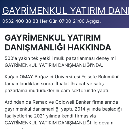
GAYRİMENKUL YATIRIM DAN
0532 400 88 88 Her Gün 07:00-21:00 Açığız.
GAYRİMENKUL YATIRIM
DANIŞMANLIĞI HAKKINDA
500'e yakın tek yetkili mülk pazarlanması deneyimi
GAYRİMENKUL YATIRIM DANIŞMANLIĞI'NDA.
Kağan OMAY Boğaziçi Üniversitesi Felsefe Bölümünü
tamamlandıktan sonra. İthalat İhracat ve satış
pazarlama müdürlüklerini cam sektöründe yaptı.
Ardından da Remax ve Coldwell Banker firmalarında
gayrimenkul danışmanlığı yaptı. 2014 yılında başladığı
faaliyetlerine 2021 yılında kendi firmasıyla
GAYRİMENKUL YATIRIM DANIŞMANLIĞI ile devam