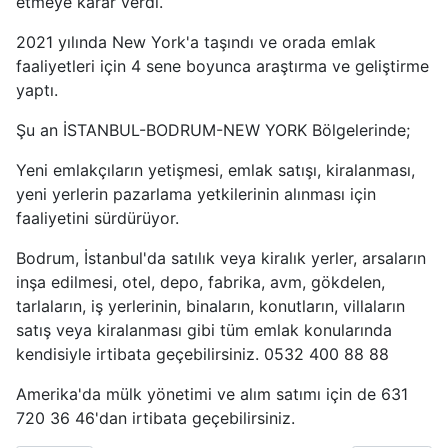
etmeye karar verdi.
2021 yılında New York'a taşındı ve orada emlak
faaliyetleri için 4 sene boyunca araştırma ve geliştirme
yaptı.
Şu an İSTANBUL-BODRUM-NEW YORK Bölgelerinde;
Yeni emlakçıların yetişmesi, emlak satışı, kiralanması,
yeni yerlerin pazarlama yetkilerinin alınması için
faaliyetini sürdürüyor.
Bodrum, İstanbul'da satılık veya kiralık yerler, arsaların
inşa edilmesi, otel, depo, fabrika, avm, gökdelen,
tarlaların, iş yerlerinin, binaların, konutların, villaların
satış veya kiralanması gibi tüm emlak konularında
kendisiyle irtibata geçebilirsiniz. 0532 400 88 88
Amerika'da mülk yönetimi ve alım satımı için de 631
720 36 46'dan irtibata geçebilirsiniz.